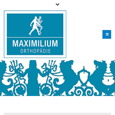
Telefon für Fragen und zur Terminvereinbarung (09 06) 29
99 0 - 610
info@maximilium.de