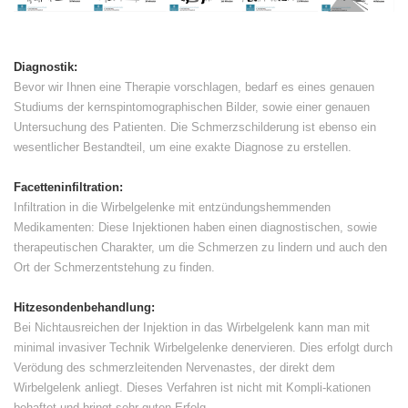
Diagnostik:
Bevor wir Ihnen eine Therapie vorschlagen, bedarf es eines genauen
Studiums der kernspintomographischen Bilder, sowie einer genauen
Untersuchung des Patienten. Die Schmerzschilderung ist ebenso ein
wesentlicher Bestandteil, um eine exakte Diagnose zu erstellen.
Facetteninfiltration:
Infiltration in die Wirbelgelenke mit entzündungshemmenden
Medikamenten: Diese Injektionen haben einen diagnostischen, sowie
therapeutischen Charakter, um die Schmerzen zu lindern und auch den
Ort der Schmerzentstehung zu finden.
Hitzesondenbehandlung:
Bei Nichtausreichen der Injektion in das Wirbelgelenk kann man mit
minimal invasiver Technik Wirbelgelenke denervieren. Dies erfolgt durch
Verödung des schmerzleitenden Nervenastes, der direkt dem
Wirbelgelenk anliegt. Dieses Verfahren ist nicht mit Kompli-kationen
behaftet und bringt sehr guten Erfolg.