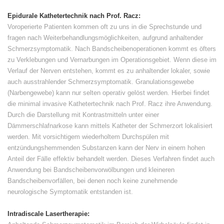
Epidurale Kathetertechnik nach Prof. Racz:
Voroperierte Patienten kommen oft zu uns in die Sprechstunde und
fragen nach Weiterbehandlungsmöglichkeiten, aufgrund anhaltender
Schmerzsymptomatik. Nach Bandscheibenoperationen kommt es öfters
zu Verklebungen und Vernarbungen im Operationsgebiet. Wenn diese im
Verlauf der Nerven entstehen, kommt es zu anhaltender lokaler, sowie
auch ausstrahlender Schmerzsymptomatik. Granulationsgewebe
(Narbengewebe) kann nur selten operativ gelöst werden. Hierbei findet
die minimal invasive Kathetertechnik nach Prof. Racz ihre Anwendung.
Durch die Darstellung mit Kontrastmitteln unter einer
Dämmerschlafnarkose kann mittels Katheter der Schmerzort lokalisiert
werden. Mit vorsichtigem wiederholtem Durchspülen mit
entzündungshemmenden Substanzen kann der Nerv in einem hohen
Anteil der Fälle effektiv behandelt werden. Dieses Verfahren findet auch
Anwendung bei Bandscheibenvorwölbungen und kleineren
Bandscheibenvorfällen, bei denen noch keine zunehmende
neurologische Symptomatik entstanden ist.
Intradiscale Lasertherapie: