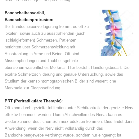
Bandscheibenvorfall,
Bandscheibenprotrusion:
Bei Bandscheibenverlagerung kommt es oft zu
lokalen, sowie auch zu ausstrahlenden (auch
ischialgieformen) Schmerzen. Patienten
berichten über Schmerzentwicklung mit
Ausstrahlung in Arme und Beine. Oft sind
Missempfindungen und Taubheitsgefühle
ebenso ein wesentliches Merkmal. Hier besteht Handlungsbedarf. Die
exakte Schmerzschilderung und genaue Untersuchung, sowie das
Studium der kernspintomographischen Bilder sind wesentliche
Merkmale zur Diagnosefindung.
PRT (Periradikuläre Therapie):
Oft kann durch gezielte Infiltration unter Sichtkontrolle der gereizte Nerv
effektiv behandelt werden. Durch Abschwellen des Nervs kann es
wieder zu einer deutlichen Schmerzreduktion kommen. Dies findet dann
Anwendung, wenn der Nerv nicht vollständig durch das
Bandscheibengewebe verdrängt wurde, sondern nur eingeengt ist.