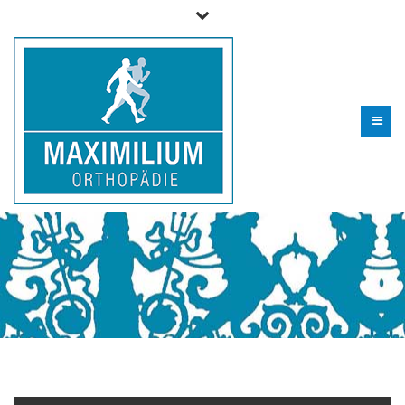
Telefon für Fragen und zur Terminvereinbarung (09 06) 29
99 0 - 610
info@maximilium.de