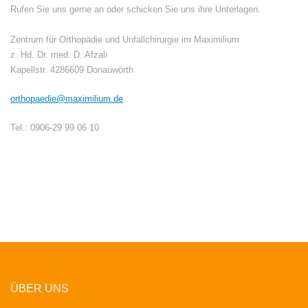
Rufen Sie uns gerne an oder schicken Sie uns ihre Unterlagen.
Zentrum für Orthopädie und Unfallchirurgie im Maximilium
z. Hd. Dr. med. D. Afzali
Kapellstr. 4286609 Donauwörth
orthopaedie@maximilium.de
Tel.: 0906-29 99 06 10
ÜBER UNS