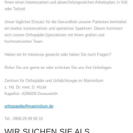
Ihnen einen interessanten und abwechslungsreichen Arbeitsplatz in Voll-
oder Teilzeit.
Unser täglicher Einsatz für die Gesundheit unserer Patienten beinhaltet
ein breites konservatives und operatives Spektrum. Darum kümmern
sich unsere Orthopädie-Spezialisten mit ihrem großen und
hochmotivierten Team.
Haben wir ihr Interesse geweckt oder haben Sie noch Fragen?
Rufen Sie uns gerne an oder schicken Sie uns ihre Unterlagen.
Zentrum für Orthopädie und Unfallchirurgie im Maximilium
z. Hd. Dr. med. D. Afzali
Kapellstr. 4286609 Donauwörth
orthopaedie@maximilium.de
Tel.: 0906-29 99 06 10
WIR SUCHEN SIE ALS