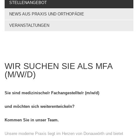
STELLENANGEBOT
NEWS AUS PRAXIS UND ORTHOPÄDIE
VERANSTALTUNGEN
WIR SUCHEN SIE ALS MFA
(M/W/D)
Sie sind medizinische/r Fachangestellte/r (m/w/d)
und möchten sich weiterentwickeln?
Kommen Sie in unser Team.
Unsere moderne Praxis liegt im Herzen von Donauwörth und bietet