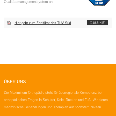
Qualitätsmanagementsystem an.
Hier geht zum Zertifikat des TÜV Süd
(118,8 KiB)
ÜBER UNS
Die Maximilium-Orthopädie steht für überregionale Kompetenz bei
orthopädischen Fragen in Schulter, Knie, Rücken und Fuß. Wir bieten
medizinische Behandlungen und Therapien auf höchstem Niveau.