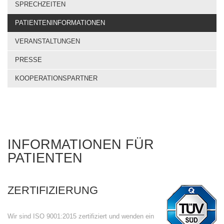
SPRECHZEITEN
PATIENTENINFORMATIONEN
VERANSTALTUNGEN
PRESSE
KOOPERATIONSPARTNER
INFORMATIONEN FÜR
PATIENTEN
ZERTIFIZIERUNG
Wir sind ISO 9001:2015 zertifiziert und wenden ein