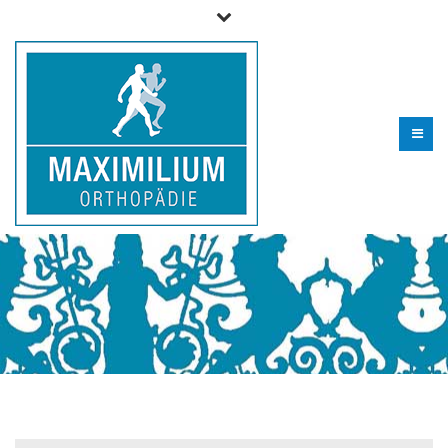
Telefon für Fragen und zur Terminvereinbarung (09 06) 29
99 0 - 610
info@maximilium.de