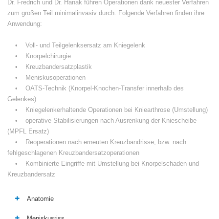
Dr. Fredrich und Dr. Hanak führen Operationen dank neuester Verfahren
zum großen Teil minimalinvasiv durch. Folgende Verfahren finden ihre
Anwendung:
• Voll- und Teilgelenksersatz am Kniegelenk
• Knorpelchirurgie
• Kreuzbandersatzplastik
• Meniskusoperationen
• OATS-Technik (Knorpel-Knochen-Transfer innerhalb des
Gelenkes)
• Kniegelenkerhaltende Operationen bei Kniearthrose (Umstellung)
• operative Stabilisierungen nach Ausrenkung der Kniescheibe
(MPFL Ersatz)
• Reoperationen nach erneuten Kreuzbandrisse, bzw. nach
fehlgeschlagenen Kreuzbandersatzoperationen
• Kombinierte Eingriffe mit Umstellung bei Knorpelschaden und
Kreuzbandersatz
Anatomie
Meniskusriss