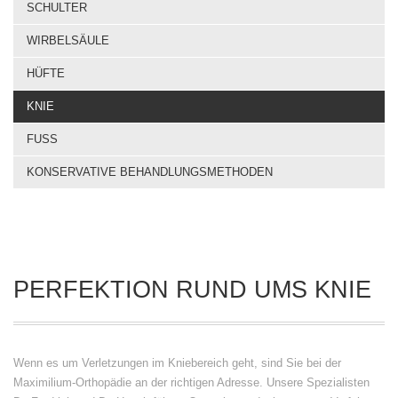
SCHULTER
WIRBELSÄULE
HÜFTE
KNIE
FUSS
KONSERVATIVE BEHANDLUNGSMETHODEN
PERFEKTION RUND UMS KNIE
Wenn es um Verletzungen im Kniebereich geht, sind Sie bei der
Maximilium-Orthopädie an der richtigen Adresse. Unsere Spezialisten