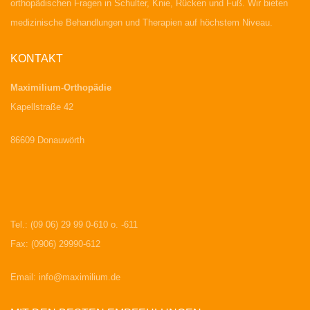
orthopädischen Fragen in Schulter, Knie, Rücken und Fuß. Wir bieten
medizinische Behandlungen und Therapien auf höchstem Niveau.
KONTAKT
Maximilium-Orthopädie
Kapellstraße 42
86609 Donauwörth
Tel.: (09 06) 29 99 0-610 o. -611
Fax: (0906) 29990-612
Email:
info@maximilium.de