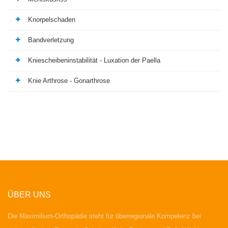
Knorpelschaden
Bandverletzung
Kniescheibeninstabilität - Luxation der Paella
Knie Arthrose - Gonarthrose
ÜBER UNS
Die Maximilium-Orthopädie steht für überregionale Kompetenz bei