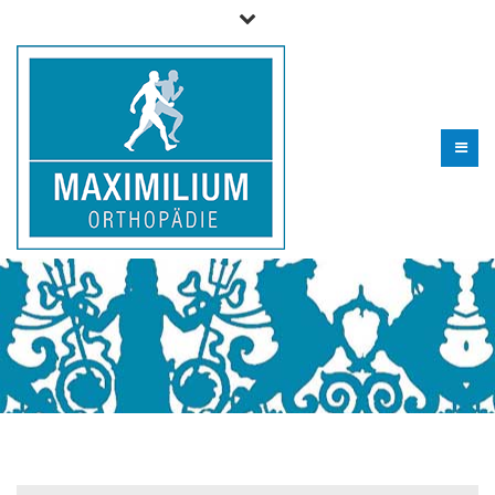
Telefon für Fragen und zur Terminvereinbarung (09 06) 29
99 0 - 610
info@maximilium.de