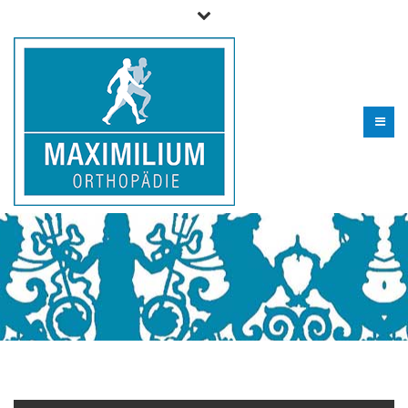
Telefon für Fragen und zur Terminvereinbarung (09 06) 29
99 0 - 610
info@maximilium.de