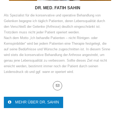
DR. MED. FATIH SAHIN
Als Spezialist für die konservative und operative Behandlung von
Gelenken begegne ich täglich Patienten, deren Lebensqualität durch
den Verschleiß der Gelenke (Arthrose) deutlich eingeschränkt ist.
Trotzdem muss nicht jeder Patient operiert werden.
Nach dem Motto „Ich behandle Patienten – nicht Röntgen- oder
Kernspinbilder“ wird bei jedem Patienten eine Therapie festgelegt, die
auf seine Bedürfnisse und Wünsche zugeschnitten ist. In diesem Sinne
wird stets die konservative Behandlung der Arthrose angestrebt, um
genau jene Lebensqualität zu verbessern. Sollte dieses Ziel mal nicht
erreicht werden, bestimmt immer noch der Patient durch seinen
Leidensdruck ob und ggf. wann er operiert wird.
MEHR ÜBER DR. SAHIN